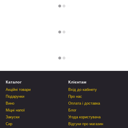
Каталог
Клієнтам
Акційні товари
Вхід до кабінету
Подарунки
Про нас
Вино
Оплата і доставка
Міцні напої
Блог
Закуски
Угода користувача
Сир
Відгуки про магазин