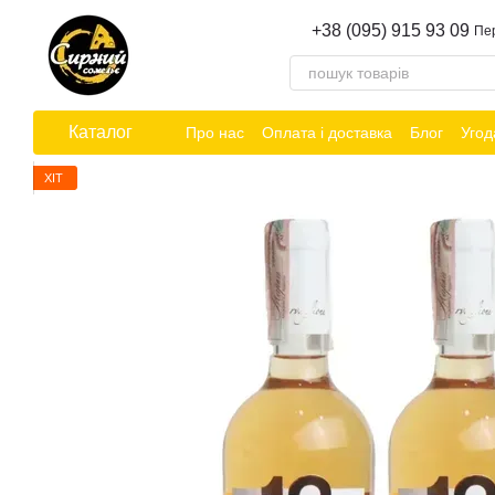
Перейти до основного контенту
+38 (095) 915 93 09
Пе
Каталог
Про нас
Оплата і доставка
Блог
Угод
ХІТ