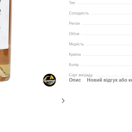
Тип
Солодкість
Регіон
Об'єм
Міцність
Країна
Колір
Сорт виграду:
Опис
Новий відгук або 