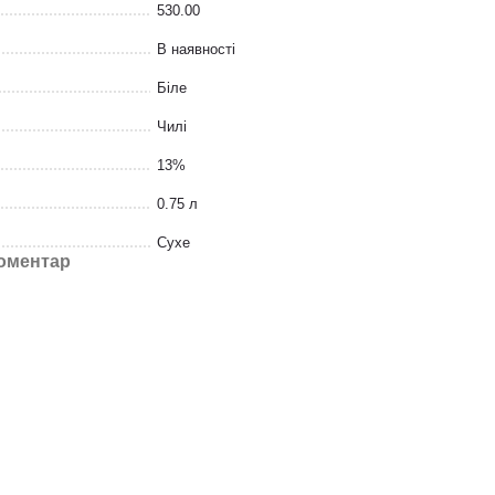
530.00
В наявності
Біле
Чилі
13%
0.75 л
Сухе
коментар