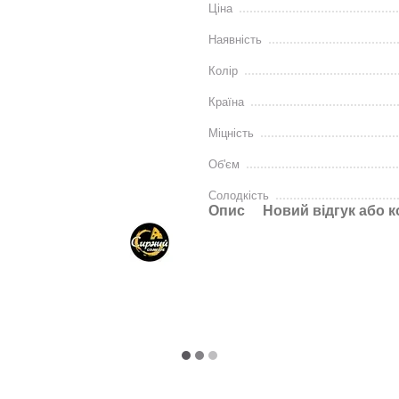
Ціна
Наявність
Колір
Країна
Міцність
Об'єм
Солодкість
Опис
Новий відгук або 