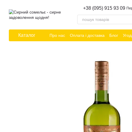
Перейти до основного контенту
+38 (095) 915 93 09
Пе
Каталог
Про нас
Оплата і доставка
Блог
Угод