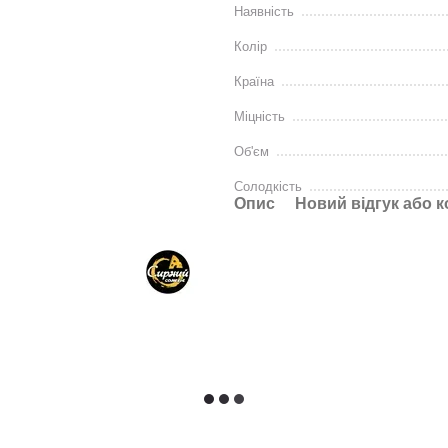
Наявність
Колір
Країна
Міцність
Об'єм
Солодкість
Опис
Новий відгук або 