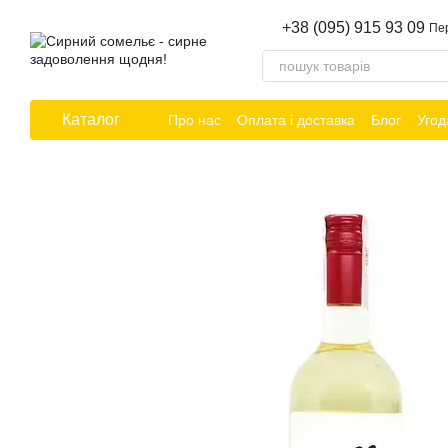
Перейти до основного контенту
+38 (095) 915 93 09
Пе
Каталог
Про нас
Оплата і доставка
Блог
Угод