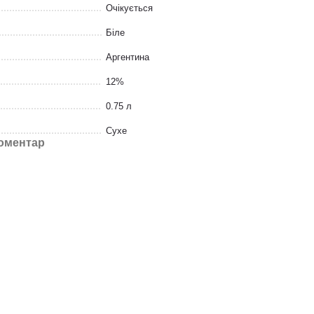
Очікується
Біле
Аргентина
12%
0.75 л
Сухе
коментар