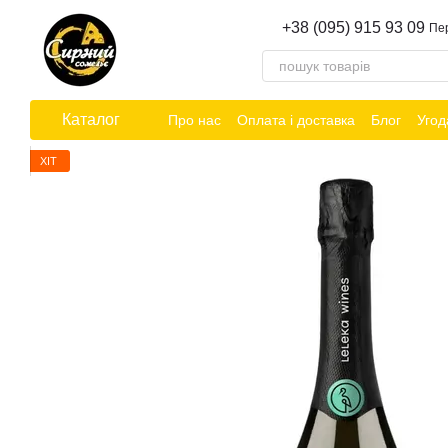
Перейти до основного контенту
+38 (095) 915 93 09
Пе
Каталог
Про нас
Оплата і доставка
Блог
Угод
ХІТ