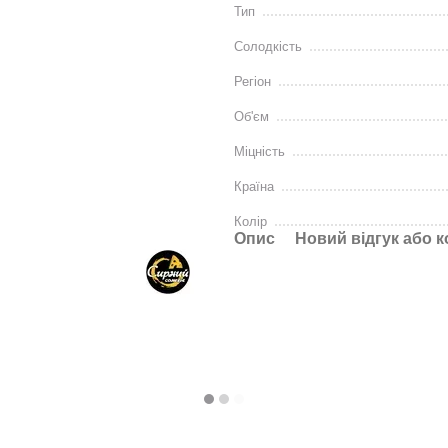
Тип
Солодкість
Регіон
Об'єм
Міцність
Країна
Колір
Опис
Новий відгук або 