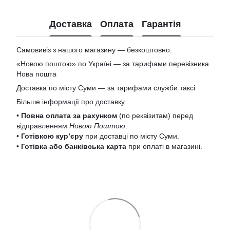
Доставка
Оплата
Гарантія
Самовивіз з нашого магазину — безкоштовно.
«Новою поштою» по Україні — за тарифами перевізника
Нова пошта
Доставка по місту Суми — за тарифами служби таксі
Більше інформації про доставку
•
Повна оплата за рахунком
(по реквізитам) перед
відправленням
Новою Поштою
.
•
Готівкою кур’єру
при доставці по місту Суми.
•
Готівка або банківська карта
при оплаті в магазині.