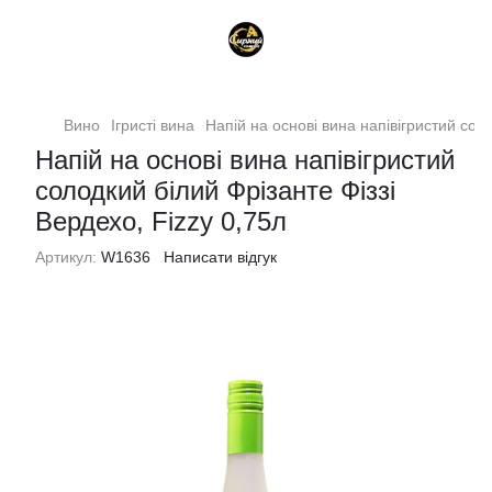
Вино
Ігристі вина
Напій на основі вина напівігристий соло
Напій на основі вина напівігристий
солодкий білий Фрізанте Фіззі
Вердехо, Fizzy 0,75л
Артикул:
W1636
Написати відгук