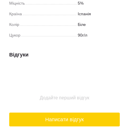
Міцність
5%
Країна
Іспанія
Колір
Біле
Цукор
90г/л
Відгуки
Додайте перший відгук
Написати відгук