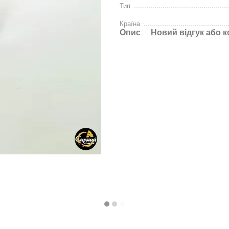
Тип
Країна
Опис
Новий відгук або 