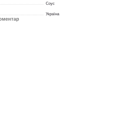
Соус
Україна
коментар