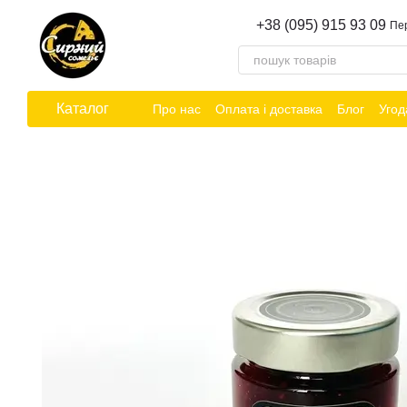
Перейти до основного контенту
+38 (095) 915 93 09
Пе
Каталог
Про нас
Оплата і доставка
Блог
Угод