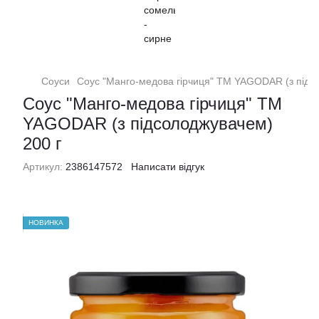
Соуси
Соус "Манго-медова гірчиця" TM YAGODAR (з підс
Соус "Манго-медова гірчиця" TM
YAGODAR (з підсолоджувачем)
200 г
Артикул:
2386147572
Написати відгук
НОВИНКА