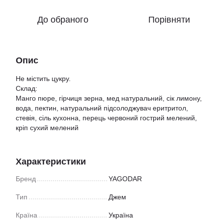
До обраного
Порівняти
Опис
Не містить цукру.
Склад:
Манго пюре, гірчиця зерна, мед натуральний, сік лимону,
вода, пектин, натуральний підсолоджувач еритритол,
стевія, сіль кухонна, перець червоний гострий мелений,
кріп сухий мелений
Характеристики
Бренд
YAGODAR
Тип
Джем
Країна
Україна