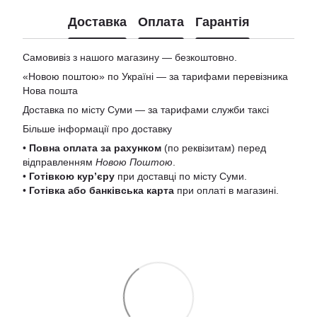
Доставка
Оплата
Гарантія
Самовивіз з нашого магазину — безкоштовно.
«Новою поштою» по Україні — за тарифами перевізника
Нова пошта
Доставка по місту Суми — за тарифами служби таксі
Більше інформації про доставку
•
Повна оплата за рахунком
(по реквізитам) перед
відправленням
Новою Поштою
.
•
Готівкою кур’єру
при доставці по місту Суми.
•
Готівка або банківська карта
при оплаті в магазині.