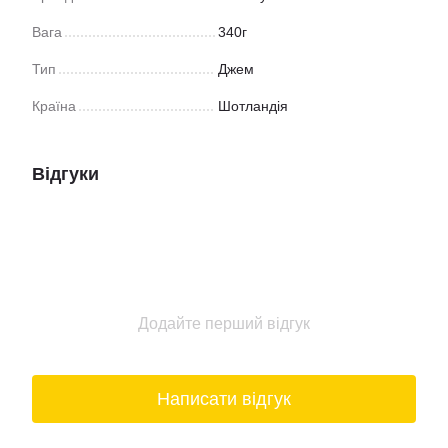
Вага
340г
Тип
Джем
Країна
Шотландія
Відгуки
Додайте перший відгук
Написати відгук