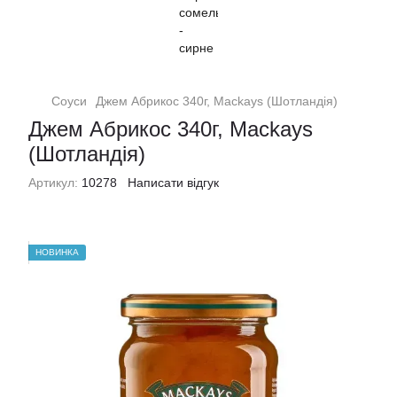
Соуси
Джем Абрикос 340г, Mackays (Шотландія)
Джем Абрикос 340г, Mackays
(Шотландія)
Артикул:
10278
Написати відгук
НОВИНКА