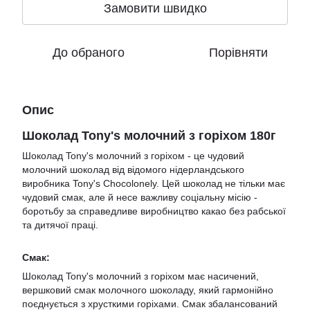
Замовити швидко
До обраного
Порівняти
Опис
Шоколад Tony's молочний з горіхом 180г
Шоколад Tony's молочний з горіхом - це чудовий
молочний шоколад від відомого нідерландського
виробника Tony's Chocolonely. Цей шоколад не тільки має
чудовий смак, але й несе важливу соціальну місію -
боротьбу за справедливе виробництво какао без рабської
та дитячої праці.
Смак:
Шоколад Tony's молочний з горіхом має насичений,
вершковий смак молочного шоколаду, який гармонійно
поєднується з хрусткими горіхами. Смак збалансований