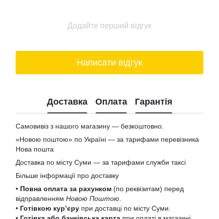
Додайте перший відгук
Написати відгук
Доставка
Оплата
Гарантія
Самовивіз з нашого магазину — безкоштовно.
«Новою поштою» по Україні — за тарифами перевізника
Нова пошта
Доставка по місту Суми — за тарифами служби таксі
Більше інформації про доставку
•
Повна оплата за рахунком
(по реквізитам) перед
відправленням
Новою Поштою
.
•
Готівкою кур’єру
при доставці по місту Суми.
•
Готівка або банківська карта
при оплаті в магазині.