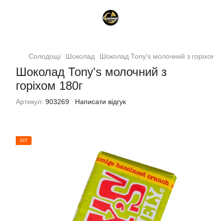
Солодощі
Шоколад
Шоколад Тоny's молочний з горіхом 
Шоколад Тоny's молочний з
горіхом 180г
Артикул:
903269
Написати відгук
ХІТ