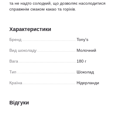
та не надто солодкий, що дозволяє насолодитися
справжнім смаком какао та горіхів.
Характеристики
Бренд
Tony's
Вид шоколаду
Молочний
Вага
180 г
Тип
Шоколад
Країна
Нідерланди
Відгуки