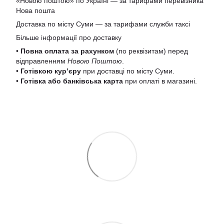
«Новою поштою» по Україні — за тарифами перевізника
Нова пошта
Доставка по місту Суми — за тарифами служби таксі
Більше інформації про доставку
•
Повна оплата за рахунком
(по реквізитам) перед
відправленням
Новою Поштою
.
•
Готівкою кур’єру
при доставці по місту Суми.
•
Готівка або банківська карта
при оплаті в магазині.