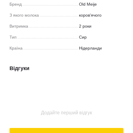
Бренд
Old Meije
З якого молока
коров'ячого
Витримка
2 роки
Тип
Сир
Країна
Нідерланди
Відгуки
Додайте перший відгук