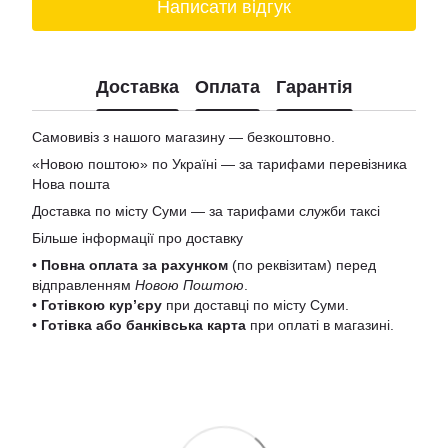
Написати відгук
Доставка
Оплата
Гарантія
Самовивіз з нашого магазину — безкоштовно.
«Новою поштою» по Україні — за тарифами перевізника
Нова пошта
Доставка по місту Суми — за тарифами служби таксі
Більше інформації про доставку
•
Повна оплата за рахунком
(по реквізитам) перед
відправленням
Новою Поштою
.
•
Готівкою кур’єру
при доставці по місту Суми.
•
Готівка або банківська карта
при оплаті в магазині.