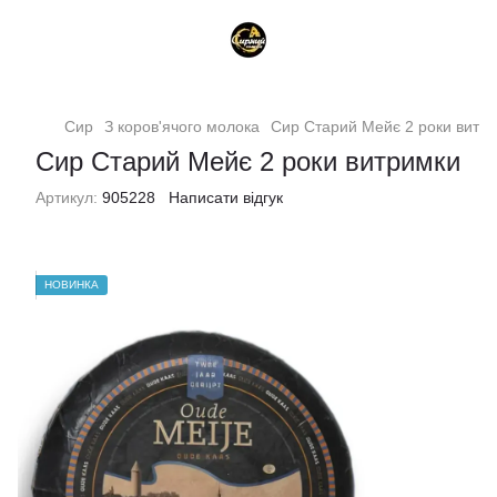
Сир
З коров'ячого молока
Сир Старий Мейє 2 роки витр
Сир Старий Мейє 2 роки витримки
Артикул:
905228
Написати відгук
НОВИНКА