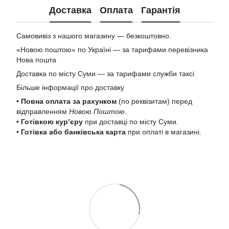
Доставка
Оплата
Гарантія
Самовивіз з нашого магазину — безкоштовно.
«Новою поштою» по Україні — за тарифами перевізника
Нова пошта
Доставка по місту Суми — за тарифами служби таксі
Більше інформації про доставку
•
Повна оплата за рахунком
(по реквізитам) перед
відправленням
Новою Поштою
.
•
Готівкою кур’єру
при доставці по місту Суми.
•
Готівка або банківська карта
при оплаті в магазині.