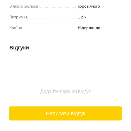
З якого молока
коров'ячого
Витримка
1 рік
Країна
Нідерланди
Відгуки
Додайте перший відгук
Написати відгук