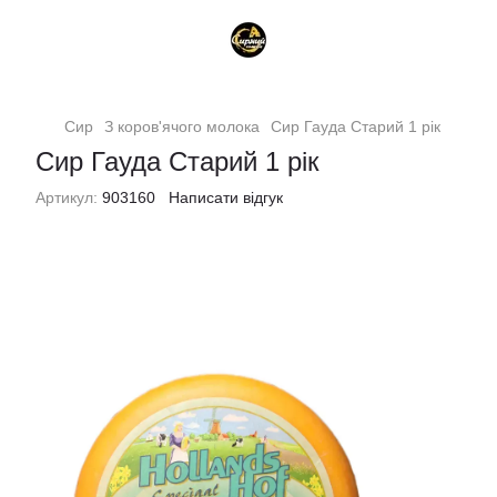
Сир
З коров'ячого молока
Сир Гауда Старий 1 рік
Сир Гауда Старий 1 рік
Артикул:
903160
Написати відгук