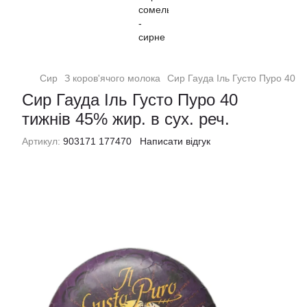
Сир
З коров'ячого молока
Сир Гауда Іль Густо Пуро 40 ти
Сир Гауда Іль Густо Пуро 40
тижнів 45% жир. в сух. реч.
Артикул:
903171 177470
Написати відгук