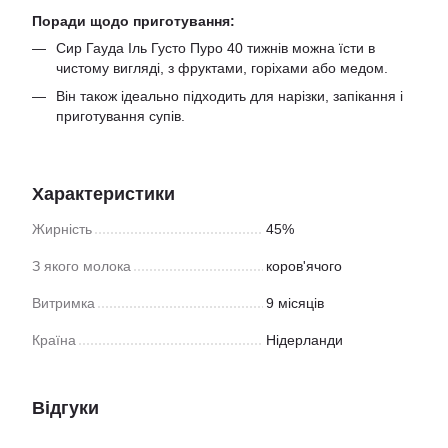
Поради щодо приготування:
Сир Гауда Іль Густо Пуро 40 тижнів можна їсти в
чистому вигляді, з фруктами, горіхами або медом.
Він також ідеально підходить для нарізки, запікання і
приготування супів.
Характеристики
Жирність
45%
З якого молока
коров'ячого
Витримка
9 місяців
Країна
Нідерланди
Відгуки