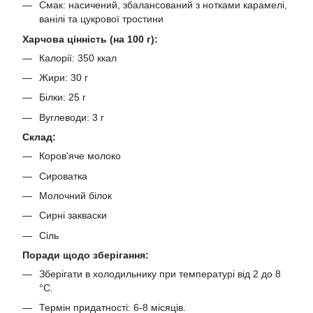
Смак: насичений, збалансований з нотками карамелі,
ванілі та цукрової тростини
Харчова цінність (на 100 г):
Калорії: 350 ккал
Жири: 30 г
Білки: 25 г
Вуглеводи: 3 г
Склад:
Коров'яче молоко
Сироватка
Молочний білок
Сирні закваски
Сіль
Поради щодо зберігання:
Зберігати в холодильнику при температурі від 2 до 8
°C.
Термін придатності: 6-8 місяців.