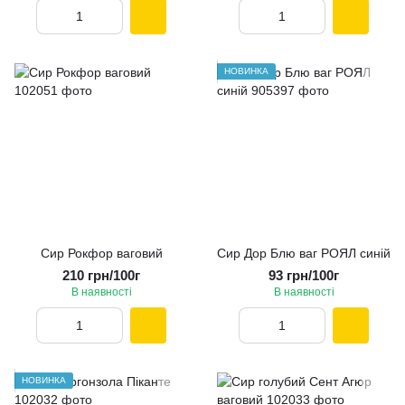
НОВИНКА
Сир Рокфор ваговий
Сир Дор Блю ваг РОЯЛ синій
210 грн/100г
93 грн/100г
В наявності
В наявності
НОВИНКА