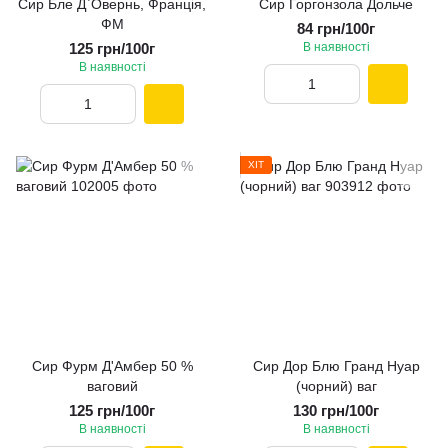
Сир Бле Д`Овернь, Франція,
Сир Горгонзола Дольче
ФМ
84 грн/100г
125 грн/100г
В наявності
В наявності
ХІТ
Сир Фурм Д'Амбер 50 %
Сир Дор Блю Гранд Нуар
ваговий
(чорний) ваг
125 грн/100г
130 грн/100г
В наявності
В наявності