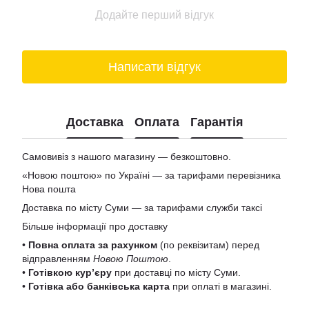
Додайте перший відгук
Написати відгук
Доставка
Оплата
Гарантія
Самовивіз з нашого магазину — безкоштовно.
«Новою поштою» по Україні — за тарифами перевізника
Нова пошта
Доставка по місту Суми — за тарифами служби таксі
Більше інформації про доставку
•
Повна оплата за рахунком
(по реквізитам) перед
відправленням
Новою Поштою
.
•
Готівкою кур’єру
при доставці по місту Суми.
•
Готівка або банківська карта
при оплаті в магазині.