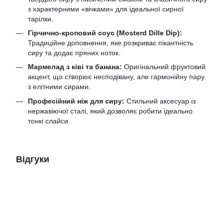
з характерними «вічками» для ідеальної сирної
тарілки.
Гірчично-кроповий соус (Mosterd Dille Dip):
Традиційне доповнення, яке розкриває пікантність
сиру та додає пряних ноток.
Мармелад з ківі та банана:
Оригінальний фруктовий
акцент, що створює несподівану, але гармонійну пару
з елітними сирами.
Професійний ніж для сиру:
Стильний аксесуар із
нержавіючої сталі, який дозволяє робити ідеально
тонкі слайси.
Відгуки