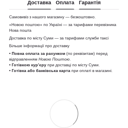
Доставка
Оплата
Гарантія
Самовивіз з нашого магазину — безкоштовно.
«Новою поштою» по Україні — за тарифами перевізника
Нова пошта
Доставка по місту Суми — за тарифами служби таксі
Більше інформації про доставку
•
Повна оплата за рахунком
(по реквізитам) перед
відправленням
Новою Поштою
.
•
Готівкою кур’єру
при доставці по місту Суми.
•
Готівка або банківська карта
при оплаті в магазині.