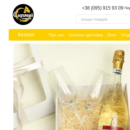
Перейти до основного контенту
+38 (095) 915 93 09
Пе
Каталог
Про нас
Оплата і доставка
Блог
Угод