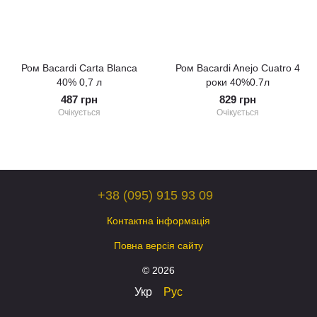
Ром Bacardi Carta Blanca
Ром Bacardi Anejo Cuatro 4
40% 0,7 л
роки 40%0.7л
487 грн
829 грн
Очікується
Очікується
+38 (095) 915 93 09
Контактна інформація
Повна версія сайту
© 2026
Укр
Рус