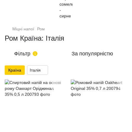
Міцні напої
Ром
Ром Країна: Італія
Фільтр
За популярністю
1
Країна
Італія