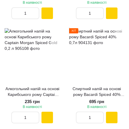
В наявності
В наявності
ХІТ
Алкогольний напій на основі
Спиртний напій на основі
Карибського рому Captain
рому Bacardi Spiced 40%
Morgan Spiced Gold 0,2 л
0,7л
235 грн
695 грн
В наявності
В наявності