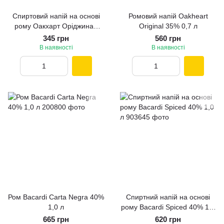
Спиртовий напій на основі
Ромовий напій Oakheart
рому Оакхарт Оріджинал
Original 35% 0,7 л
35% 0,5 л
345 грн
560 грн
В наявності
В наявності
Ром Bacardi Carta Negra 40%
Спиртний напій на основі
1,0 л
рому Bacardi Spiced 40% 1,0
л
665 грн
620 грн