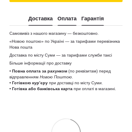
Доставка
Оплата
Гарантія
Самовивіз з нашого магазину — безкоштовно.
«Новою поштою» по Україні — за тарифами перевізника
Нова пошта
Доставка по місту Суми — за тарифами служби таксі
Більше інформації про доставку
•
Повна оплата за рахунком
(по реквізитам) перед
відправленням
Новою Поштою
.
•
Готівкою кур’єру
при доставці по місту Суми.
•
Готівка або банківська карта
при оплаті в магазині.