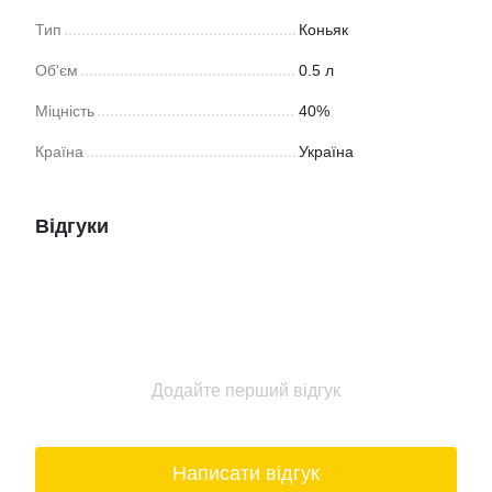
Тип
Коньяк
Об'єм
0.5 л
Міцність
40%
Країна
Україна
Відгуки
Додайте перший відгук
Написати відгук