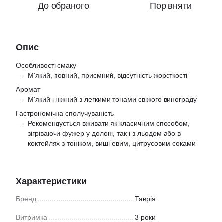
До обраного
Порівняти
Опис
Особливості смаку
М'який, повний, приємний, відсутність жорсткості
Аромат
М'який і ніжний з легкими тонами свіжого винограду
Гастрономічна сполучуваність
Рекомендується вживати як класичним способом,
зігріваючи фужер у долоні, так і з льодом або в
коктейлях з тоніком, вишневим, цитрусовим соками
Характеристики
Бренд
Таврія
Витримка
3 роки