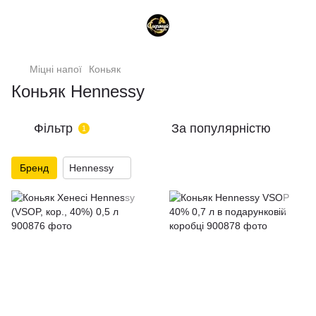
Міцні напої
Коньяк
Коньяк Hennessy
Фільтр
За популярністю
1
Бренд
Hennessy