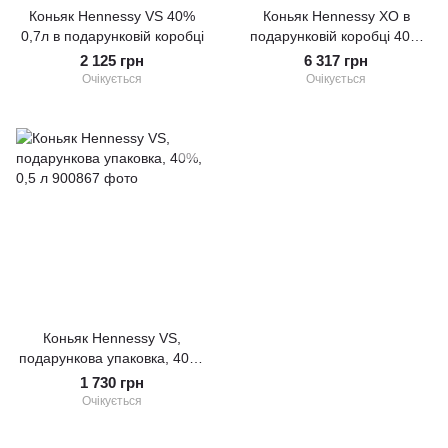
Коньяк Hennessy VS 40%
Коньяк Hennessy ХО в
0,7л в подарунковій коробці
подарунковій коробці 40%
0,35 л
2 125 грн
6 317 грн
Очікується
Очікується
Коньяк Hennessy VS,
подарункова упаковка, 40%,
0,5 л
1 730 грн
Очікується