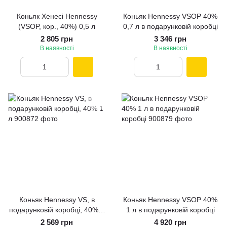
Коньяк Хенесі Hennessy
Коньяк Hennessy VSOP 40%
(VSOP, кор., 40%) 0,5 л
0,7 л в подарунковій коробці
2 805 грн
3 346 грн
В наявності
В наявності
Коньяк Hennessy VS, в
Коньяк Hennessy VSOP 40%
подарунковій коробці, 40% 1
1 л в подарунковій коробці
л
2 569 грн
4 920 грн