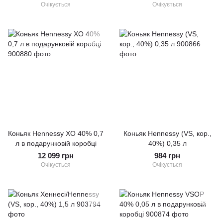
Очікується
Очікується
Коньяк Hennessy XO 40% 0,7
Коньяк Hennessy (VS, кор.,
л в подарунковій коробці
40%) 0,35 л
12 099 грн
984 грн
Очікується
Очікується