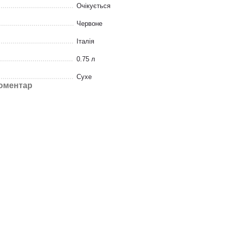
Очікується
Червоне
Італія
0.75 л
Сухе
коментар