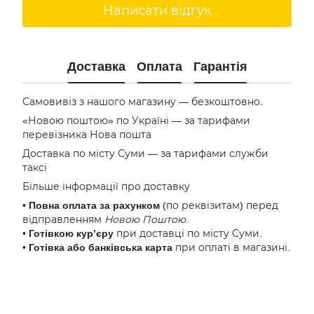
Написати відгук
Доставка
Оплата
Гарантія
Самовивіз з нашого магазину — безкоштовно.
«Новою поштою» по Україні — за тарифами
перевізника Нова пошта
Доставка по місту Суми — за тарифами служби
таксі
Більше інформації про доставку
•
Повна оплата за рахунком
(по реквізитам) перед
відправленням
Новою Поштою
.
•
Готівкою кур’єру
при доставці по місту Суми.
•
Готівка або банківська карта
при оплаті в магазині.