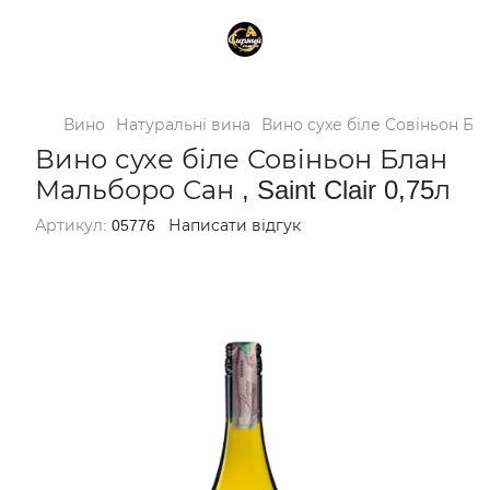
Вино
Натуральні вина
Вино сухе біле Совіньон Блан
Вино сухе біле Совіньон Блан
Мальборо Сан , Saint Clair 0,75л
Артикул:
05776
Написати відгук