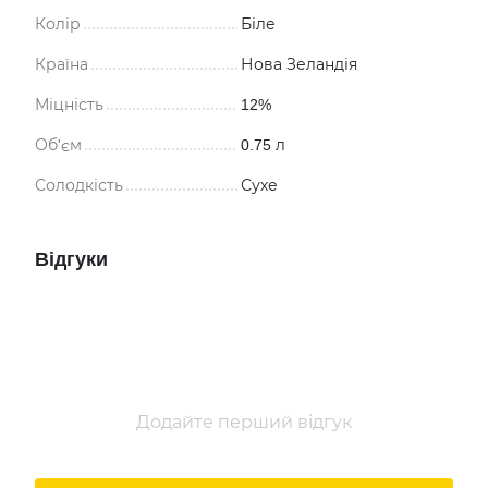
Колір
Біле
Країна
Нова Зеландія
Міцність
12%
Об'єм
0.75 л
Солодкість
Сухе
Відгуки
Додайте перший відгук