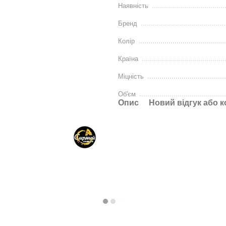
Наявність
Бренд
Колір
Країна
Міцність
Об'єм
Опис
Новий відгук або 