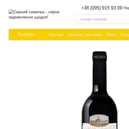
Перейти до основного контенту
+38 (095) 915 93 09
Пе
Каталог
Про нас
Оплата і доставка
Блог
Угод