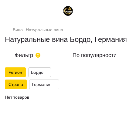
Вино
Натуральные вина
Натуральные вина Бордо, Германия
Фильтр
По популярности
2
Регион
Бордо
Страна
Германия
Нет товаров