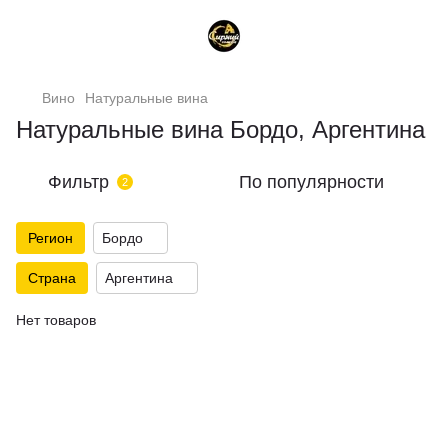
Вино
Натуральные вина
Натуральные вина Бордо, Аргентина
Фильтр
По популярности
2
Регион
Бордо
Страна
Аргентина
Нет товаров