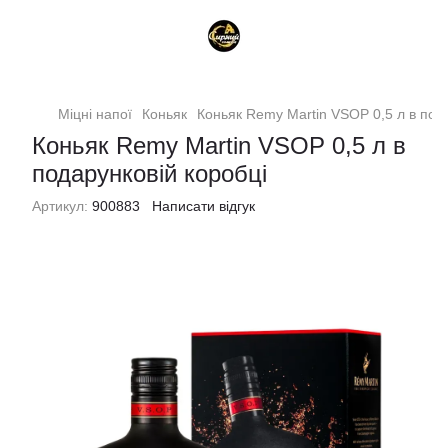
Міцні напої
Коньяк
Коньяк Remy Martin VSOP 0,5 л в под
Коньяк Remy Martin VSOP 0,5 л в
подарунковій коробці
Артикул:
900883
Написати відгук