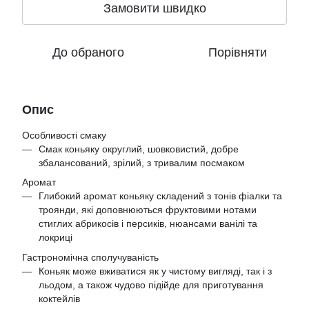
Замовити швидко
До обраного
Порівняти
Опис
Особливості смаку
Смак коньяку округлий, шовковистий, добре
збалансований, зрілий, з тривалим посмаком
Аромат
Глибокий аромат коньяку складений з тонів фіалки та
троянди, які доповнюються фруктовими нотами
стиглих абрикосів і персиків, нюансами ванілі та
локриці
Гастрономічна сполучуваність
Коньяк може вживатися як у чистому вигляді, так і з
льодом, а також чудово підійде для приготування
коктейлів