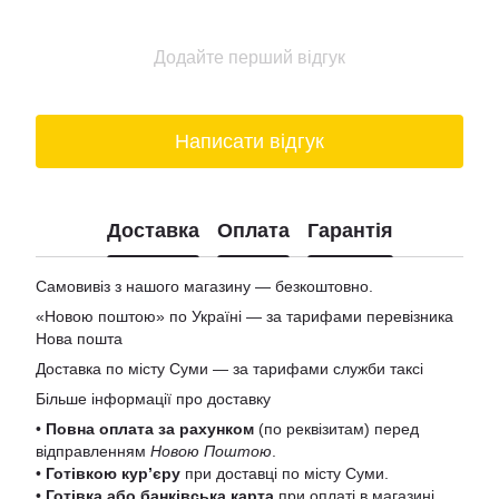
Додайте перший відгук
Написати відгук
Доставка
Оплата
Гарантія
Самовивіз з нашого магазину — безкоштовно.
«Новою поштою» по Україні — за тарифами перевізника
Нова пошта
Доставка по місту Суми — за тарифами служби таксі
Більше інформації про доставку
•
Повна оплата за рахунком
(по реквізитам) перед
відправленням
Новою Поштою
.
•
Готівкою кур’єру
при доставці по місту Суми.
•
Готівка або банківська карта
при оплаті в магазині.